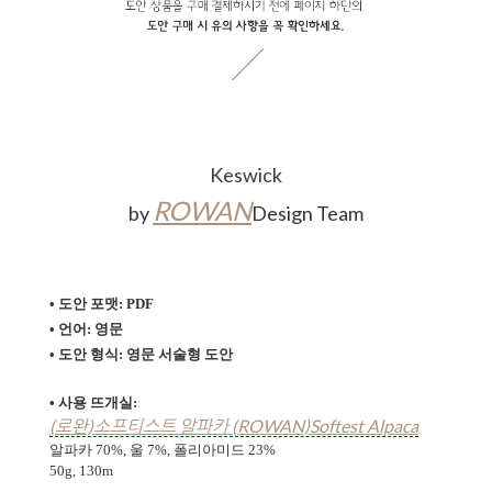
Keswick
ROWAN
by
Design Team
• 도안 포맷: PDF
• 언어: 영문
• 도안 형식:
영문 서술형 도안
• 사용 뜨개실:
(로완)소프티스트 알파카 (ROWAN)Softest Alpaca
알파카 70%, 울 7%, 폴리아미드 23%
50g, 130m