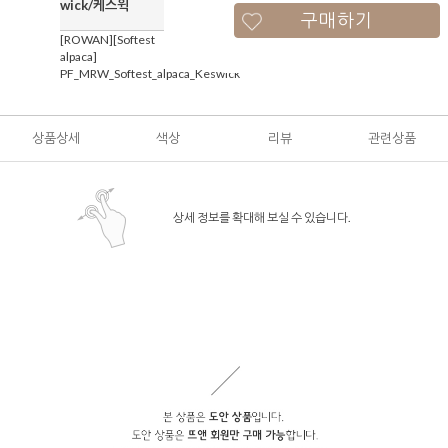
wick/케스윅
구매하기
[ROWAN][Softest
alpaca]
PF_MRW_Softest_alpaca_Keswick
상품상세
색상
리뷰
관련상품
상세 정보를 확대해 보실 수 있습니다.