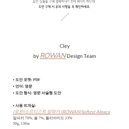
Cley
ROWAN
by
Design Team
• 도안 포맷: PDF
• 언어: 영문
• 도안 형식:
영문 서술형 도안
• 사용 뜨개실:
(로완)소프티스트 알파카 (ROWAN)Softest Alpaca
알파카 70%, 울 7%, 폴리아미드 23%
50g, 130m