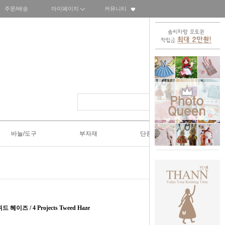
주문/배송
마이페이지
커뮤니티
바늘/도구
부자재
단종SALE50%
즈 / 4 Projects Tweed Haze