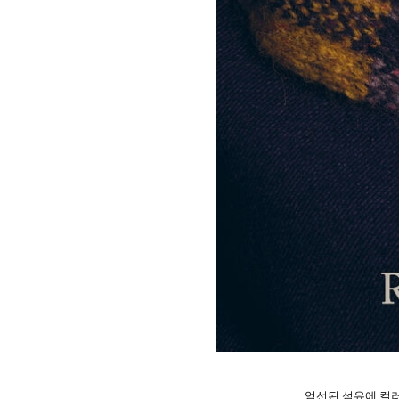
엄선된 섬유에 컬러풀