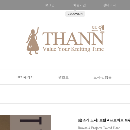
로그인
회원가입
장바구니
2,000WON
DIY 패키지
왕초보
도서/간행물
[손뜨개 도서] 로완 4 프로젝트 트위드 헤이
Rowan 4 Projects Tweed Haze