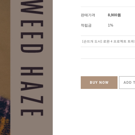
판매가격
8,900
원
적립금
1%
[손뜨개 도서] 로완 4 프로젝트 트위드 헤이즈
BUY NOW
ADD 