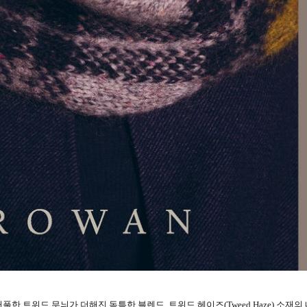
한 트위드 무늬가 더해진 독특한 블렌드, 트위드 헤이즈(Tweed Haze) 소재의