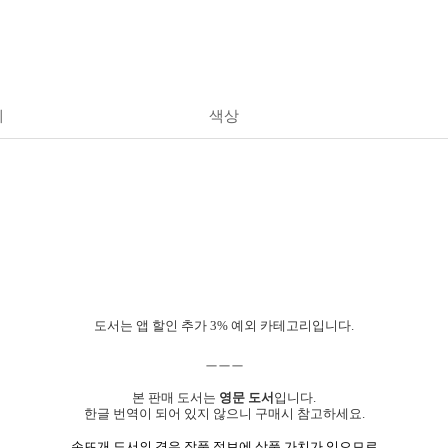
세
색상
도서는 앱 할인 추가 3% 예외 카테고리입니다.
ㅡㅡㅡ
본 판매 도서는
영문
도서
입니다.
한글 번역이 되어 있지 않으니 구매시 참고하세요.
손뜨개 도서의 경우 작품 정보에 상품 가치가 있으므로