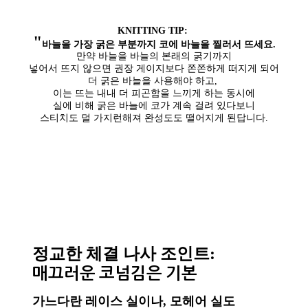
KNITTING TIP:
"
바늘을 가장 굵은 부분까지 코에 바늘을 찔러서 뜨세요.
만약 바늘을 바늘의 본래의 굵기까지
넣어서 뜨지 않으면 권장 게이지보다 쫀쫀하게 떠지게 되어
더 굵은 바늘을 사용해야 하고,
이는 뜨는 내내 더 피곤함을 느끼게 하는 동시에
실에 비해 굵은 바늘에 코가 계속 걸려 있다보니
스티치도 덜 가지런해져 완성도도 떨어지게 된답니다.
정교한 체결 나사 조인트:
매끄러운 코넘김은 기본
가느다란 레이스 실이나, 모헤어 실도