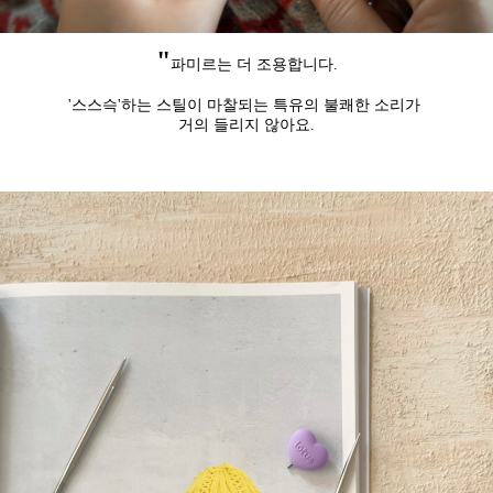
"
파미르는 더 조용합니다.
'스스슥'하는 스틸이 마찰되는 특유의 불쾌한 소리가
거의 들리지 않아요.