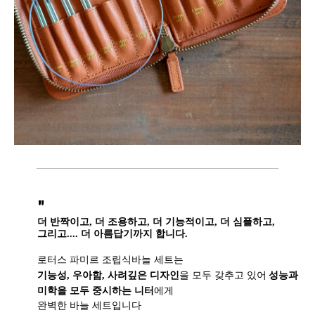
"
더 반짝이고, 더 조용하고, 더 기능적이고, 더 심플하고,
그리고.... 더 아름답기까지 합니다.
로터스 파미르 조립식바늘 세트는
기능성, 우아함, 사려깊은 디자인
을 모두 갖추고 있어
성능과
미학을 모두 중시하는 니터
에게
완벽한 바늘 세트입니다