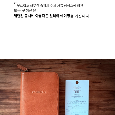
"
부드럽고 따뜻한 촉감의 수제 가죽 케이스에 담긴
모든 구성품은
세련된 동시에 아름다운 컬러와 쉐이핑
을 가집니다.