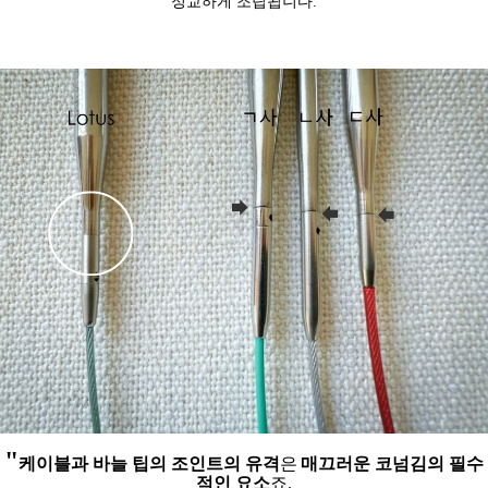
정교하게 조립됩니다.
"
케이블과 바늘 팁의 조인트의 유격
은
매끄러운 코넘김의 필수
적인 요소
죠.