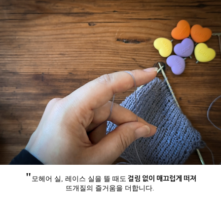
"
걸림 없이 매끄럽게 떠져
모헤어 실, 레이스 실을 뜰 때도
뜨개질의 즐거움을 더합니다.