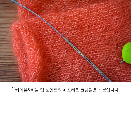
"
케이블&바늘 팁 조인트의 매끄러운 코넘김은 기본입니다.