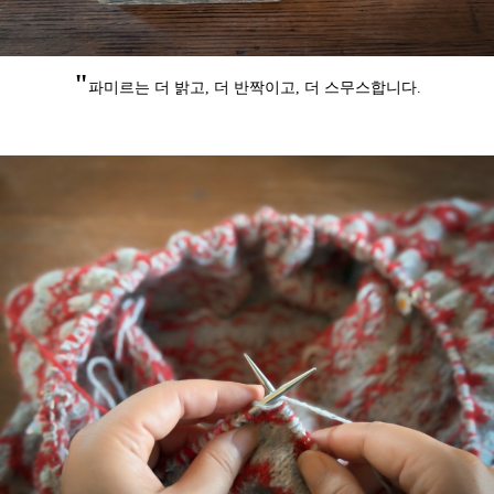
"
파미르는 더 밝고, 더 반짝이고,
더 스무스합니다.