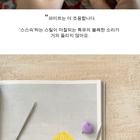
"
파미르는 더 조용합니다.
'스스슥'하는 스틸이 마찰되는 특유의 불쾌한 소리가
거의 들리지 않아요.