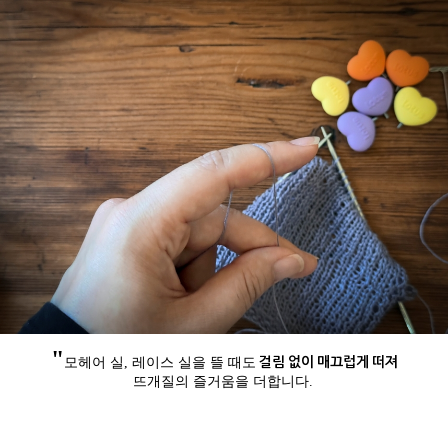
"
걸림 없이 매끄럽게 떠져
모헤어 실, 레이스 실을 뜰 때도
뜨개질의 즐거움을 더합니다.