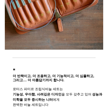
"
더 반짝이고, 더 조용하고, 더 기능적이고, 더 심플하고,
그리고.... 더 아름답기까지 합니다.
로터스 파미르 조립식바늘 세트는
기능성, 우아함, 사려깊은 디자인
을 모두 갖추고 있어
성능과
미학을 모두 중시하는 니터
에게
완벽한 바늘 세트입니다