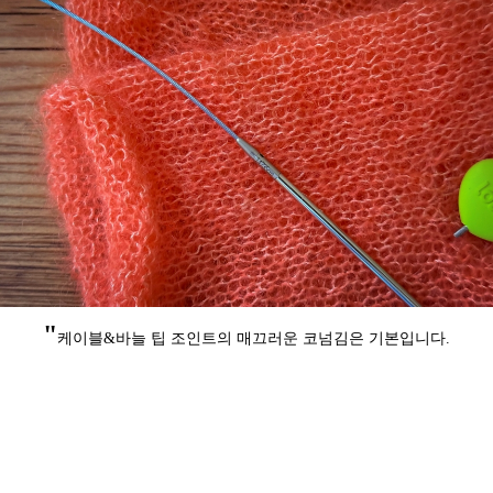
"
케이블&바늘 팁 조인트의 매끄러운 코넘김은 기본입니다.