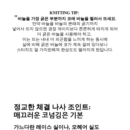
KNITTING TIP:
"
바늘을 가장 굵은 부분까지 코에 바늘을 찔러서 뜨세요.
만약 바늘을 바늘의 본래의 굵기까지
넣어서 뜨지 않으면 권장 게이지보다 쫀쫀하게 떠지게 되어
더 굵은 바늘을 사용해야 하고,
이는 뜨는 내내 더 피곤함을 느끼게 하는 동시에
실에 비해 굵은 바늘에 코가 계속 걸려 있다보니
스티치도 덜 가지런해져 완성도도 떨어지게 된답니다.
정교한 체결 나사 조인트:
매끄러운 코넘김은 기본
가느다란 레이스 실이나, 모헤어 실도