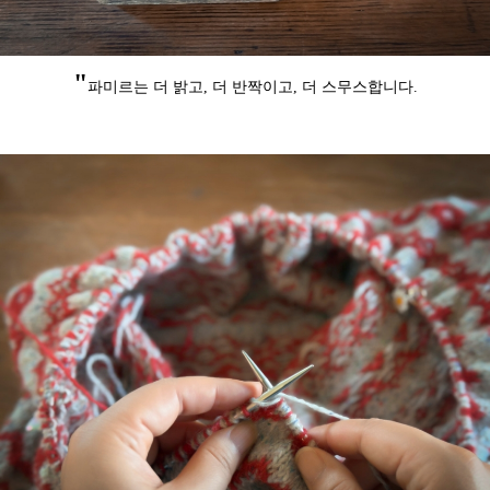
"
파미르는 더 밝고, 더 반짝이고,
더 스무스합니다.