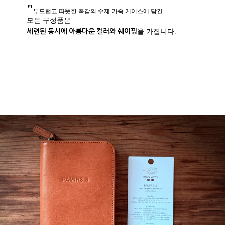
"
부드럽고 따뜻한 촉감의 수제 가죽 케이스에 담긴
모든 구성품은
세련된 동시에 아름다운 컬러와 쉐이핑
을 가집니다.