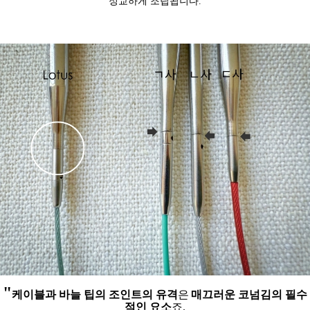
정교하게 조립됩니다.
"
케이블과 바늘 팁의 조인트의 유격
은
매끄러운 코넘김의 필수
적인 요소
죠.