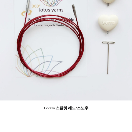
127cm 스칼렛 레드/스노우