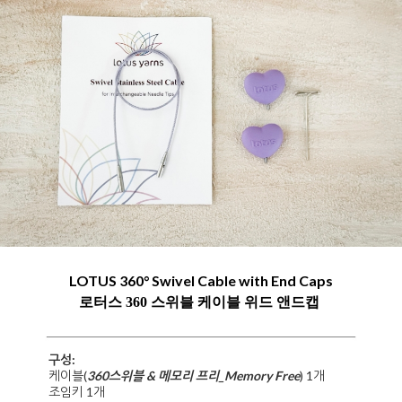
LOTUS 360° Swivel Cable with End Caps
로터스 360 스위블 케이블 위드 앤드캡
구성:
케이블(
360스위블 & 메모리 프리_Memory Free
) 1개
조임키 1개