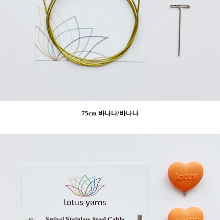
75cm 바나나/바나나