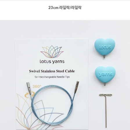
23cm 라일락/라일락