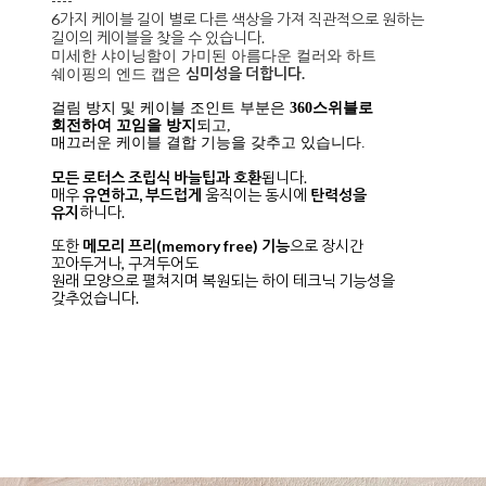
----
6가지 케이블 길이 별로 다른 색상을 가져 직관적으로 원하는
길이의 케이블을 찾을 수 있습니다.
미세한 샤이닝함이 가미된 아름다운 컬러와 하트
심미성을 더합니다.
쉐이핑의 엔드 캡은
걸림 방지 및 케이블 조인트 부분은
360스위블로
회전하여 꼬임을 방지
되고,
매끄러운 케이블 결합 기능을 갖추고 있습니다.
모든 로터스 조립식 바늘팁과 호환
됩니다.
매우
유연하고, 부드럽게
움직이는 동시에
탄력성을
유지
하니다.
또한
메모리 프리(memory free) 기능
으로 장시간
꼬아두거나, 구겨두어도
원래 모양으로 펼쳐지며 복원되는 하이 테크닉 기능성을
갖추었습니다.