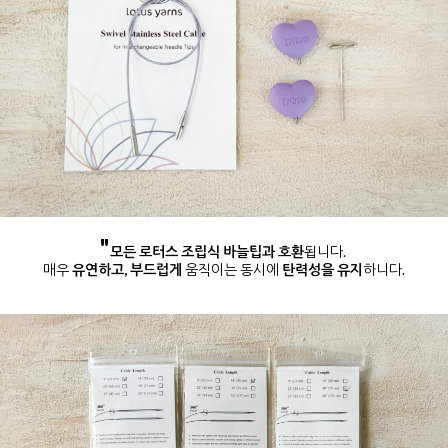
"
모든 로터스 조립식 바늘팁과 호환
됩니다.
매우
유연하고, 부드럽게
움직이는 동시에
탄력성을 유지
하니다.