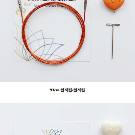
93cm 텐저린/텐저린