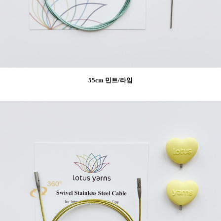
55cm 민트/라임