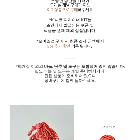
투명한 정산을 위하여
뜨개실 개별 구매가 아닌
KIT 상품으로 구매
해주세요.
*K 니트 디자이너
KIT는
뜨앤에서 발급되는 쿠폰 및
적립금 결제 제외 상품입니다.
*모바일앱 구매 시 최종 결제 금액에서
3% 추가 할인
적용 됩니다.
ㅡㅡㅡ
*
뜨개실 이외의
바늘,
단추 및 도구는
포함되어 있지 않습니다.
필요 바늘 및 도구는 개별 준비하시거나
관련 상품에 준비되어 있으니
장
바구니에 함께
담아주세요
.