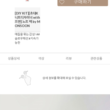
구매하기
[DIY KIT][초대K
니트디자이너 with
뜨앤] 노트 백 by M
ONSOON
매듭을 묶는 감성! ##
슬로우패션 #지속가
능한
상품상세
색상
리뷰
관련상품
상세 정보를 확대해 보실 수 있습니다.