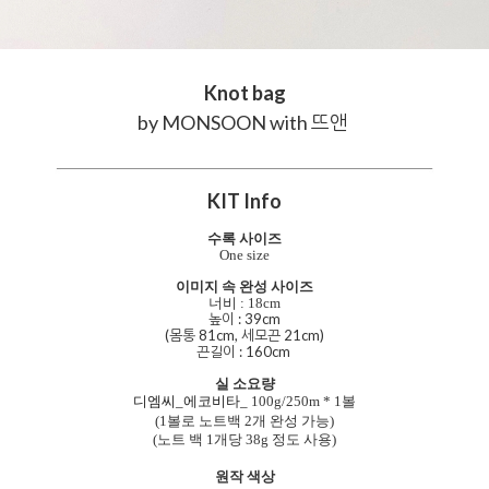
Knot bag
by MONSOON
with 뜨앤
KIT Info
수록 사이즈
One size
이미지 속 완성 사이즈
너비 : 18cm
높이 : 39cm
(몸통 81cm, 세모끈 21cm)
끈길이 : 160cm
실 소요량
디엠씨_에코비타_
100g/250m
* 1볼
(1볼로 노트백 2개 완성 가능)
(노트 백 1개당 38g 정도 사용)
원작 색상