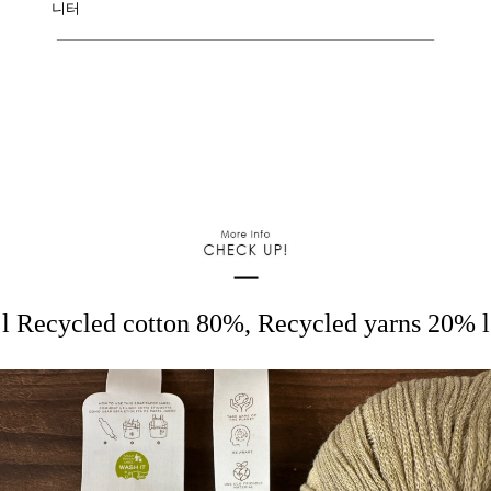
니터
l Recycled cotton 80%, Recycled yarns 20% l