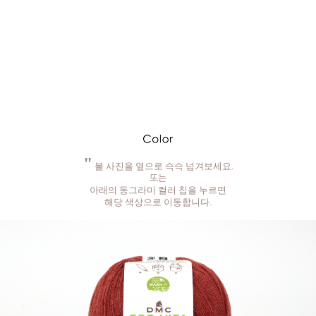
"
볼 사진을 옆으로 슥슥 넘겨보세요.
또는
아래의 동그라미 컬러 칩을 누르면
해당 색상으로 이동합니다.