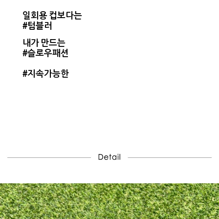
일회용 컵보다는
#텀블러
내가 만드는
#슬로우패션
#지속가능한