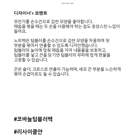
ㅡㅡㅡ
디자이너's 코멘트
무언가를 손수건으로 감싼 모양을 좋아합니다.
매듭을 묶을 때는 두 손을 사용해야 하는 점도 정성스런 느낌이
들어요.
노트백은 텀블러를 손수건으로 감싼 모양을 차용하여 윗
부분을 묶어서 연출할 수 있도록 디자인했습니다.
텀블러의 높이에 맞춰 매듭을 지어 내용물을 보호하고,
텀블러를 넣고 끈을 당기면 텀블러의 부피에 맞게 편물을
고정할 수 있습니다.
끈은 숄더, 크로스로 연출이 가능하며, 세모 끈 부분을 느슨하게
묶어 손잡이로도 들 수 있습니다.
#코바늘텀블러백
#리사이클얀