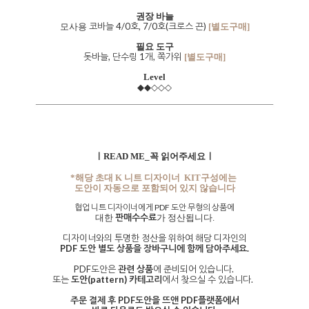
권장 바늘
코바늘 4/0호, 7/0호(크로스 끈)
모사용
[별도구매]
필요 도구
돗바늘, 단수링 1개, 쪽가위
[별도구매]
Level
◆◆◇◇◇
ㅣREAD ME_꼭 읽어주세요ㅣ
*해당 초대 K 니트 디자이너 KIT구성에는
도안이 자동으로 포함되어 있지 않습니다
협업 니트 디자이너에게 PDF 도안 무형의 상품에
판매수수료
대한
가 정산됩니다.
디자이너와의 투명한 정산을 위하여 해당 디자인의
PDF 도안 별도 상품을 장바구니에 함께 담아주세요.
PDF도안은
관련 상품
에 준비되어 있습니다.
또는
도안(pattern) 카테고리
에서 찾으실 수 있습니다.
주문 결제 후 PDF도안을 뜨앤 PDF플랫폼에서