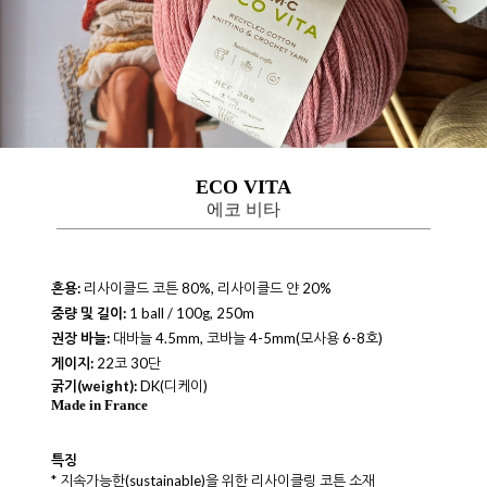
ECO VITA
에코 비타
혼용:
리사이클드 코튼 80%, 리사이클드 얀 20%
중량 및 길이:
1 ball / 100g, 250m
권장 바늘:
대바늘 4.5mm, 코바늘 4-5mm(모사용 6-8호)
게이지:
22코 30단
굵기
(weight)
:
DK(디케이)
Made in France
특징
* 지속가능한(sustainable)을 위한 리사이클링 코튼 소재