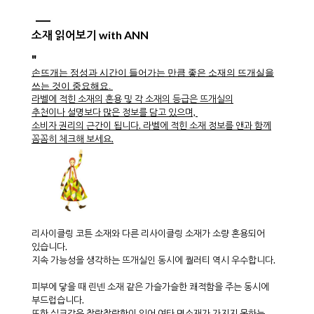
소재 읽어보기 with ANN
"
손뜨개는 정성과 시간이 들어가는 만큼 좋은 소재의 뜨개실을
쓰는 것이 중요해요.
라벨에 적힌 소재의 혼용 및 각 소재의 등급은 뜨개실의
추천이나 설명보다 많은 정보를 담고 있으며,
소비자 권리의 근간이 됩니다. 라벨에 적힌 소재 정보를 앤과 함께
꼼꼼히 체크해 보세요.
리사이클링 코튼 소재와 다른 리사이클링 소재가 소량 혼용되어
있습니다.
지속 가능성을 생각하는 뜨개실인 동시에 퀄러티 역시 우수합니다.
피부에 닿을 때 린넨 소재 같은 가슬가슬한 쾌적함을 주는 동시에
부드럽습니다.
또한 실크같은 찰랑찰랑함이 있어 여타 면소재가 가지지 못하는