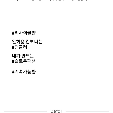
#리사이클얀
일회용 컵보다는
#텀블러
내가 만드는
#슬로우패션
#지속가능한