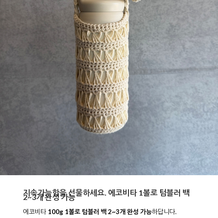
지속가능함을 선물하세요. 에코비타 1볼로 텀블러 백
2~3개 완성 가능
에코비타
100g 1볼로 텀블러 백 2~3개 완성 가능
하답니다.