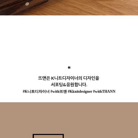
"
뜨앤은 K니트디자이너의 디자인을
서포팅&응원합니다.
#K니트디자이너 #with뜨앤 #Kknitdesigner #withTHANN