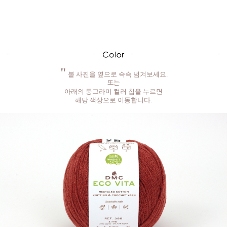
"
볼 사진을 옆으로 슥슥 넘겨보세요.
또는
아래의 동그라미 컬러 칩을 누르면
해당 색상으로 이동합니다.