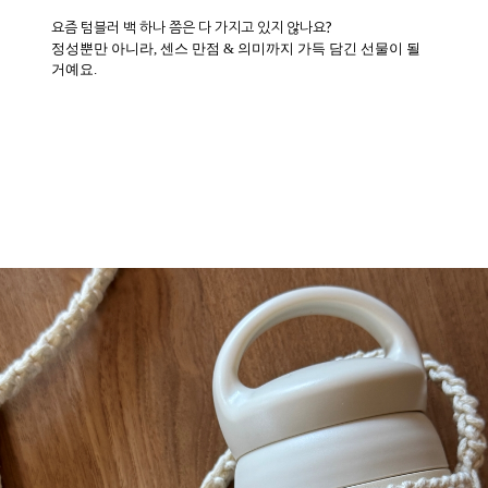
요즘 텀블러 백 하나 쯤은 다 가지고 있지 않나요?
정성뿐만 아니라, 센스 만점 & 의미까지 가득 담긴 선물이 될
거예요.