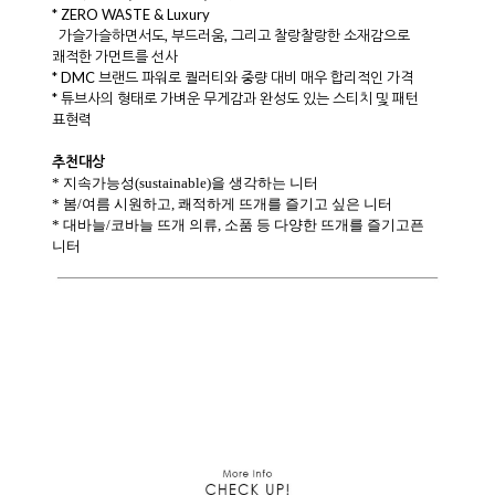
* ZERO WASTE & Luxury
가슬가슬하면서도, 부드러움, 그리고 찰랑찰랑한 소재감으로
쾌적한 가먼트를 선사
* DMC 브랜드 파워로 퀄러티와 중량 대비 매우 합리적인 가격
* 튜브사의 형태로 가벼운 무게감과 완성도 있는 스티치 및 패턴
표현력
추천대상
* 지속가능성(sustainable)을 생각하는 니터
* 봄/여름 시원하고, 쾌적하게 뜨개를 즐기고 싶은 니터
* 대바늘/코바늘 뜨개 의류, 소품 등 다양한 뜨개를 즐기고픈
니터