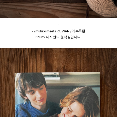
"
muhibi meets ROWAN /에 수록된
/ a
SNOW 디자인의 원작실입니다.