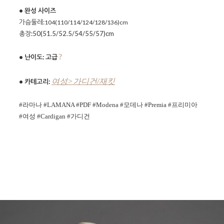
• 완성 사이즈
가슴둘레:
104(110/114/124/128/136)cm
총장:
50(51.5/52.5/54/55/57)cm
?
• 난이도: 고급
여성>가디건/재킷
• 카테고리:
#
라마나 #LAMANA #PDF
#Modena #모데나 #Premia #프리미아
#여성
#Cardigan #가디건