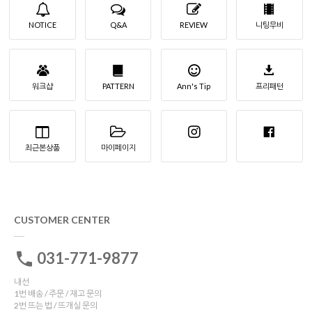
NOTICE
Q&A
REVIEW
니팅무비
워크샵
PATTERN
Ann's Tip
프리패턴
최근본상품
마이페이지
CUSTOMER CENTER
031-771-9877
내선
1번 배송 / 주문 / 재고 문의
2번 뜨는 법 / 뜨개실 문의