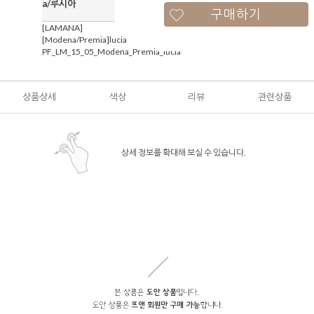
a/루시아
구매하기
[LAMANA]
[Modena/Premia]lucia
PF_LM_15_05_Modena_Premia_lucia
상품상세
색상
리뷰
관련상품
상세 정보를 확대해 보실 수 있습니다.