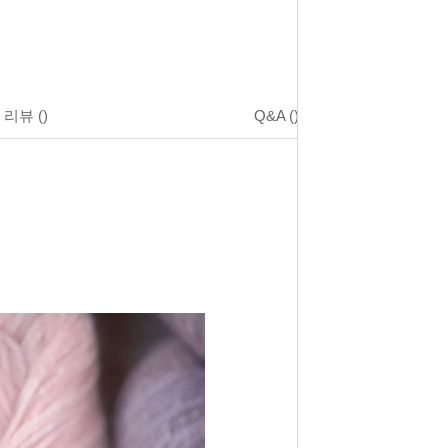
리뷰
()
Q&A
()