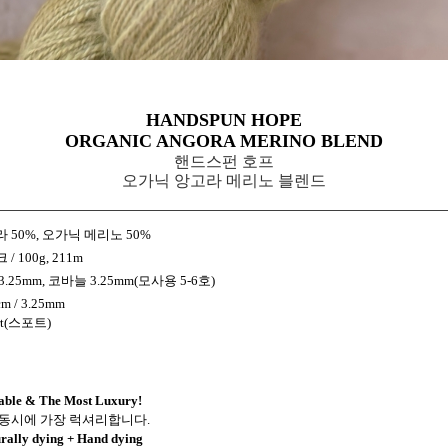
HANDSPUN HOPE
ORGANIC ANGORA MERINO BLEND
핸드스펀 호프
오가닉 앙고라 메리노 블렌드
 50%,
오가닉
메리노 50%
 / 100g, 211m
.25mm, 코바늘 3.25mm(모사용 5-6호)
cm / 3.25mm
rt(스포트)
able & The Most Luxury!
 동시에 가장 럭셔리합니다.
rally dying + Hand dying