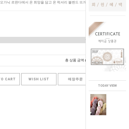
가닉 르완다에서 온 희망을 담고 온 럭셔리 블렌드 뜨개실
0
총 상품 금액
원
TO CART
WISH LIST
매장주문
TODAY VIEW