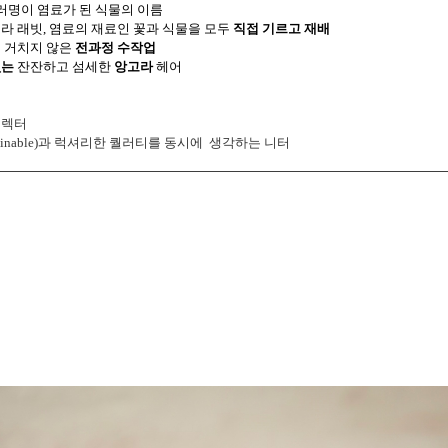
컬러명이 염료가 된 식물의 이름
고라 래빗, 염료의 재료인 꽃과 식물을 모두
직접 기르고 재배
혀 거치지 않은
전과정 수작업
없는
잔잔하고 섬세한
앙고라
헤어
셀렉터
ainable)과 럭셔리한 퀄러티를 동시에 생각하는 니터