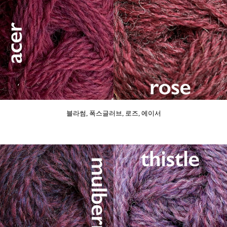
블라썸, 폭스글러브, 로즈, 에이서