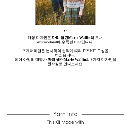
"
해당 디자인은
마리 왈린Marie Wallin
의 도서
Westmorland에 수록된 Blea입니다.
뜨개머리앤은 본사와의 협약에 따라 DIY KIT 구성을
하였습니다.
페어 아일의 대명사
마리 왈린Marie Wallin
의 8가지 디자인을
원작실로 만나보세요.