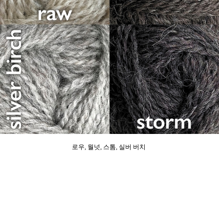
로우, 월넛, 스톰, 실버 버치