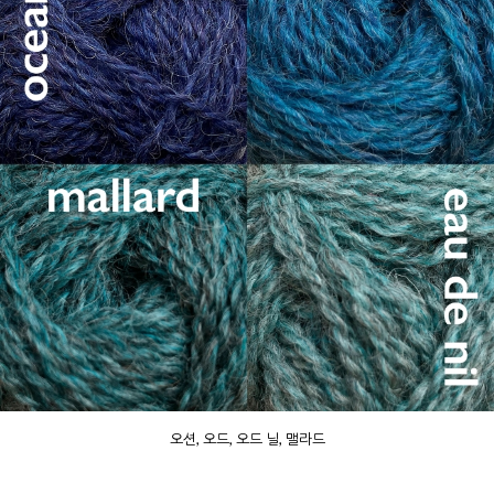
오션, 오드, 오드 닐, 맬라드