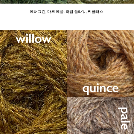
에버그린, 다크 에플, 라임 플라워, 씨글래스