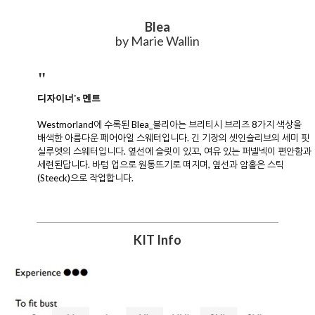
Blea
by Marie Wallin
"
디자이너's 멘트
Westmorland에 수록된 Blea_블리아는 브리티시 브리즈 8가지 색상을
배색한 아름다운 페어아일 스웨터입니다. 긴 기장의 셋인슬리브의 세미 핏
실루엣의 스웨터입니다. 옆선에 슬릿이 있꼬, 여유 있는 퍼넬넥이 편안함과
세련된답니다. 바텀 업으로 원통뜨기로 떠지며, 옆선과 암홀은 스틱
(Steeck)으로 작업합니다.
KIT Info