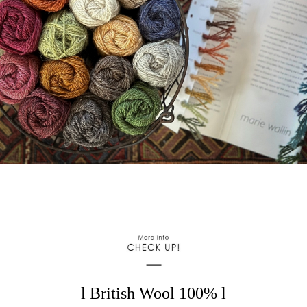
l British Wool 100% l