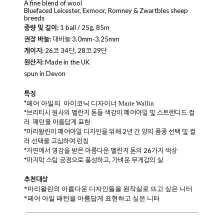
A fine blend of wool
Bluefaced Leicester, Exmoor, Romney & Zwartbles sheep
breeds
중량 및 길이:
1 ball / 25g, 85m
권장 바늘:
대바늘 3.0mm-3.25mm
게이지:
26코 34단, 28코 29단
원산지:
Made in the UK
spun in Devon
특징
*
페어 아일의 아이코닉 디자이너 Marie Wallin
*브리티시 원사의 멜란지 톤들 색감이 페어아일 및 스트랜디드 컬
러 패턴을 아름답게 표현
*마리왈린이 페어아일 디자인을 위해 2년 간 양의 품종 선택 및 컬
러 선택을 고심하여 런칭
*자연에서 영감을 받은 아름다운 멜란지 톤의 26가지 색상
*마지막 스팀 공정으로 풍성하고, 가벼운 무게감의 실
추천대상
*마리왈린의 아름다운 디자인들을 원작실로 뜨고 싶은 니터
*페어 아일 패턴을 아름답게 표현하고 싶은 니터