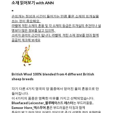
소재 읽어보기 with ANN
"
손뜨개는 정성과 시간이 들어가는 만큼 좋은 소재의 뜨개실을
쓰는 것이 중요해요.
라벨에 적힌 소재의 혼용 및 각 소재의 등급은 뜨개실의 추천이나 설
명보다 많은 정보를 담고 있으며,
소비자 권리의 근간이 됩니다. 라벨에 적힌 소재 정보를 앤과 함께
꼼꼼히 체크해 보세요
British Wool 100% blended from 4 different British
sheep breeds
각기 다른 4가지 영국의 양 품종에서 얻어진 울의 혼용으로 만
들어집니다.
이 4가지의 품종은 명확한 이유를 가지고 선택되었습니다.
B
luefaced Leicester_블루페이스드 레스터
는 부드러움을..
Exmoor Horn_엑스무어 혼
은 부드러움은 터칭과 함께
특유의 밝고 하얀 양모 자체의 색상으로 좀 더 선명한 컬러 표현력을