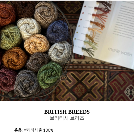
BRITISH BREEDS
브리티시 브리즈
혼용:
브리티시 울 100%