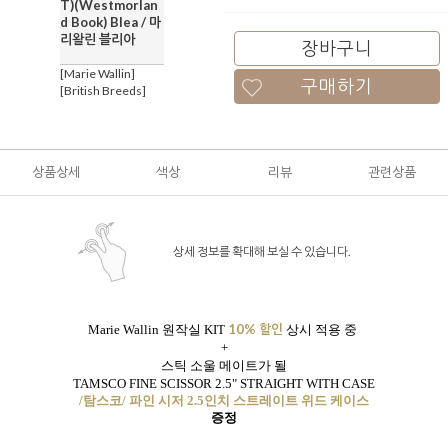
T)(Westmorlan
d Book) Blea / 마
리왈린 블리아
장바구니
[Marie Wallin]
구매하기
[British Breeds]
상품상세
색상
리뷰
관련상품
상세 정보를 확대해 보실 수 있습니다.
10% 할인
Marie Wallin 원작실 KIT
상시 적용 중
+
스틱 소울 메이트가 될
TAMSCO FINE SCISSOR 2.5" STRAIGHT WITH CASE
/탐스코/ 파인 시저 2.5인치 스트레이트 위드 케이스
증정