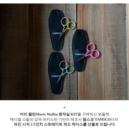
"
마리 왈린Marie Wallin 원작실 KIT
를 구매하신 분들께
메디컬 스틸의 강국 파키스탄 기반의 제조사
탐스코 TAMSCO
사의
파인 시저 2.5인치 스트레이트 위드 케이스를 선물로 드립니다.