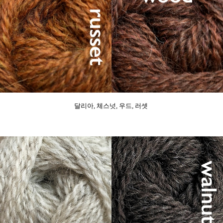
달리아, 체스넛, 우드, 러셋