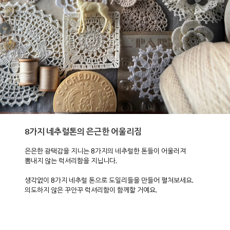
8가지 네추럴톤의 은근한 어울리짐
은은한 광택감을 지니는 8가지의 네추럴한 톤들이 어울러져
뽐내지 않는 럭셔리함을 지닙니다.
생각없이 8가지 네추럴 톤으로 도일리들을 만들어 펼쳐보세요.
의도하지 않은 꾸안꾸 럭셔리함이 함께할 거예요.