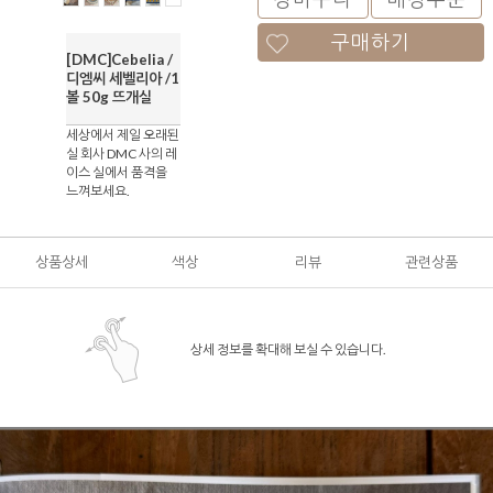
구매하기
[DMC]Cebelia /
디엠씨 세벨리아 /1
볼 50g 뜨개실
세상에서 제일 오래된
실 회사 DMC 사의 레
이스 실에서 품격을
느껴보세요.
상품상세
색상
리뷰
관련상품
상세 정보를 확대해 보실 수 있습니다.