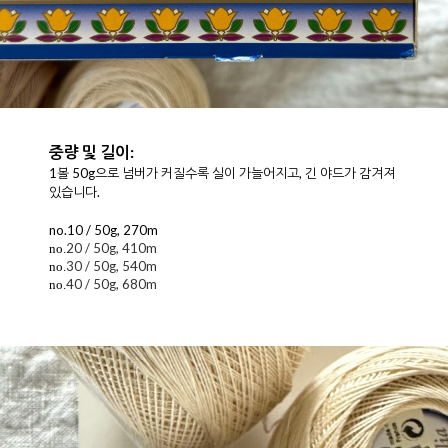
중량 및 길이:
1볼 50g으로 넘버가 커질수록 실이 가늘어지고, 긴 야드가 감겨져
있습니다.
no.10 / 50g, 270m
20 / 50g, 410m
no.
30 / 50g, 540m
no.
40 / 50g, 680m
no.