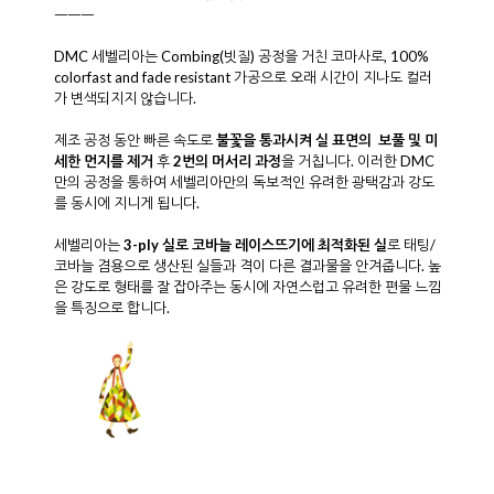
ㅡㅡㅡ
DMC 세벨리아는 Combing(빗질) 공정을 거친 코마사로, 100%
colorfast and fade resistant 가공으로 오래 시간이 지나도 컬러
가 변색되지지 않습니다.
제조 공정 동안 빠른 속도로
불꽃을 통과시켜 실 표면의 보풀 및 미
세한 먼지를 제거
후
2번의 머서리 과정
을 거칩니다. 이러한 DMC
만의 공정을 통하여 세벨리아만의 독보적인 유려한 광택감과 강도
를 동시에 지니게 됩니다.
세벨리아는
3
-ply
실로 코바늘 레이스뜨기에 최적화된 실
로 태팅/
코바늘 겸용으로 생산된 실들과 격이 다른 결과물을 안겨줍니다. 높
은 강도로 형태를 잘 잡아주는 동시에 자연스럽고 유려한 편물 느낌
을 특징으로 합니다.