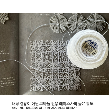
태팅 겸용이 아닌 코바늘 전용 레이스사의 높은 강도
뿐만 아니라 유려하고 자연스러운 형태감