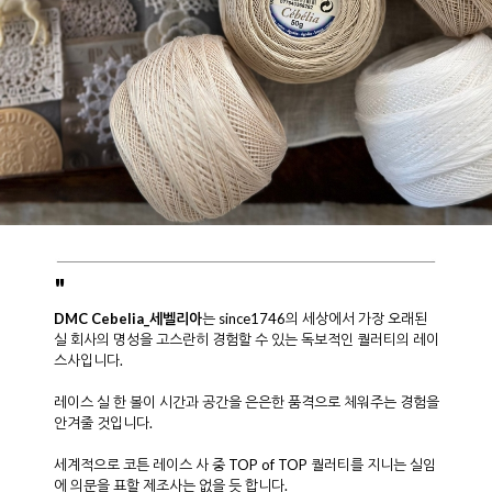
"
DMC Cebelia_세벨리아
는 since1746의 세상에서 가장 오래된
실 회사의 명성을 고스란히 경험할 수 있는 독보적인 퀄러티의 레이
스사입니다.
레이스 실 한 볼이 시간과 공간을 은은한 품격으로 체워주는 경험을
안겨줄 것입니다.
세계적으로 코튼 레이스 사 중 TOP of TOP 퀄러티를 지니는 실임
에 의문을 표할 제조사는 없을 듯 합니다.