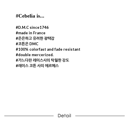
#Cebelia is...
#D.M.C since1746
#made in France
#은은하고 유려한 광택감
#코튼은 DMC
#100% colorfast and fade resistant
#double mercerized.
#가느다란 레이스사의 탁월한 강도
#레이스 코튼 사의 에르메스