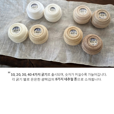
"
10, 20, 30, 40 4가지 굵기
로 출시되며, 숫자가 커질수록 가늘어집니다.
8가지 네추럴 톤
각 굵기 별로 은은한 광택감의
으로 소개됩니다.