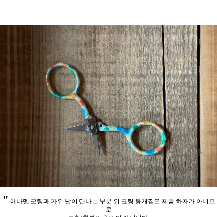
"
애나멜 코팅과 가위 날이 만나는 부분 위 코팅 뭉개짐은 제품 하자가 아니므
로