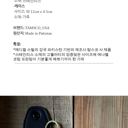
소재:
스테인리스
-케이스
사이즈:
약 12cm x 4.5cm
소재:
가죽
브랜드:
TAMSCO_USA
원산지:
Made in Pakistan
특징:
*메디컬 스틸의 강국 파키스탄 기반의 제조사 탐스코 사 제품
*스테인리스 소재의 고퀄러티의 앙증맞은 사이즈에 애나멜
코팅 프린팅이 기분좋게 예쁘기까지 한 가위