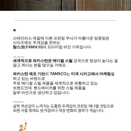
"
스테인리스 재질에 이쁜 프린팅 무늬가 아름다운 앙증맞은
사이즈에도 무게감을 전하는
탐스코(TAMSCO)
의
프리미엄 라인 가위입니다.
ㅡㅡㅡ
세계적으로 파키스탄은 메디컬 스틸
강국으로 명성이 높다는 걸
알고 계시는 분들 많으실 거예요.
TAMSCO
파키스탄 제조 기반
의
는
미국 시카고에서 마케팅
을
하고 있는 브랜드로
주로 메디컬 스틸 제품을 세계적으로 유통하고 있는
브랜드인데 핸드메이커를 위한 스틸 제품을
일부 라인으로 생산하고 있답니다.
ㅡㅡㅡ
살짝 쿠션감이 느껴지는 도톰한 두께감의 프린팅 애나멜 코팅으로
오랜 사용 후에도 벗겨짐이나 색상 변화의 염려가 적습니다.