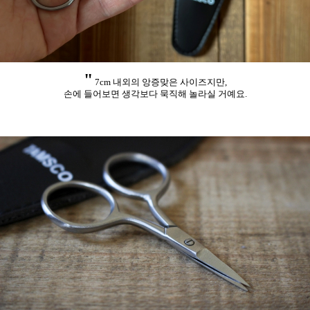
"
7cm 내외의 앙증맞은 사이즈지만,
손에 들어보면 생각보다 묵직해 놀라실 거예요.