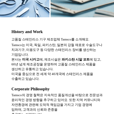
History and Work
고품질 스테인리스 기구 제조업체 Tamsco를 소개해요.
Tamsco는 미국, 독일, 파키스탄, 일본의 강철 재료로 수술도구나
치과기구, 미용도구 등 다양한 스테인리스 장비를 생산하는
기업입니다.
본사는
미국 시카고
에, 제조시설은
파키스탄 시알 코트
에 있고,
60년 넘게 제조공장을 운영하며 고품질 스테인리스 제품을
생산하고 유통하고 있습니다.
미국을 중심으로 전 세계 약 40개국에 스테인리스 제품을
수출하고 있습니다.
Corporate Philosophy
Tamsco의 경영 철학은 지속적인 품질개선을 바탕으로 전문성과
윤리적인 경영 방향을 추구하고 있어요. 또한 지역 커뮤니티와
자연환경에 관련해 도덕적 책임감을 가지고 기업 경영에
임하며, 고객과의 신뢰와 존중을