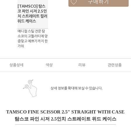
구매하기
[TAMSCO] 탐스
코 파인 시저 2.5인
치 스트레이트 컬러
위드 케이스
메디컬 스틸 전문 탐
소코의 고퀄러티에 앙
증맞고 예쁘기까지 한
가위
상품상세
색상
리뷰
관련상품
상세 정보를 확대해 보실 수 있습니다.
TAMSCO FINE SCISSOR 2.5" STRAIGHT WITH CASE
탐스코 파인 시저 2.5인치 스트레이트 위드 케이스