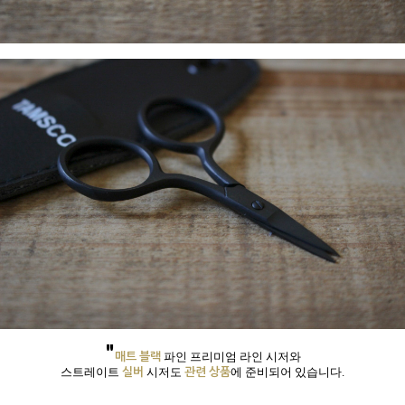
"
매트 블랙
파인 프리미엄 라인 시저와
실버
관련 상품
스트레이트
시저
도
에 준비되어 있습니다.