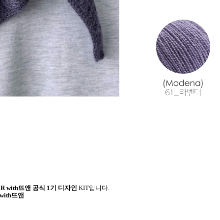
NER with뜨앤 공식 1기 디자인
KIT입니다.
with뜨앤