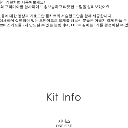
둘러 리본처럼 사용해보세요!
와 프리미아를 합사하여 보송보송하고 따뜻한 느낌을 살려보았어요.
호들에 대한 영상과 기호도안 풀차트와 서술형도안을 함께 제공합니다.
 상세하게 설명되어 있는 도안이므로 뜨개를 해보신 분들은 어렵지 않게 만들 수
 쁘띠스카프를 2개 만드실 수 있는 분량이며, 110
cm
길이는 1개를 완성하실 수 
사이즈
ONE SIZE