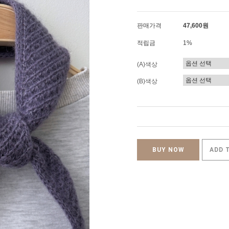
판매가격
47,600원
적립금
1%
(A)색상
(B)색상
BUY NOW
ADD 