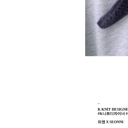
"
K KNIT DESIG
#K니트디자이너 #
뜨앤 X SEONNI