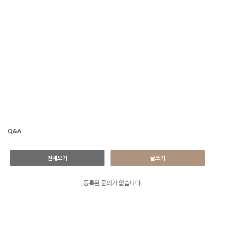
Q&A
전체보기
글쓰기
등록된 문의가 없습니다.