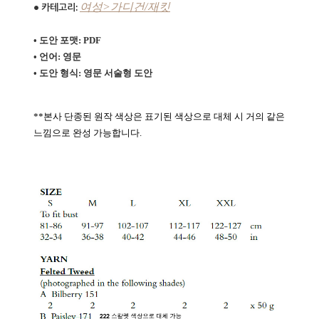
여성>가디건/재킷
• 카테고리:
• 도안 포맷: PDF
• 언어: 영문
• 도안 형식:
영문 서술형 도안
**본사 단종된 원작 색상은 표기된 색상으로 대체 시 거의 같은
느낌으로 완성 가능합니다.