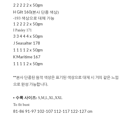
2 2 2 2 2 x 50gm
H Gilt 160
(본사 단종 색상)
-193 색상으로 대체 가능
1 2 2 2 2 x 50gm
I Paisley 171
3 3 4 4 4 x 50gm
J Seasalter 178
1 1 1 1 2 x 50gm
K Maritime 167
1 1 1 1 2 x 50gm
**본사 단종된 원작 색상은 표기된 색상으로 대체 시 거의 같은 느낌
으로 완성 가능합니다.
• 수록 사이즈:
S,M,L,XL,XXL
To fit bust
81-86 91-97 102-107 112-117 122-127 cm