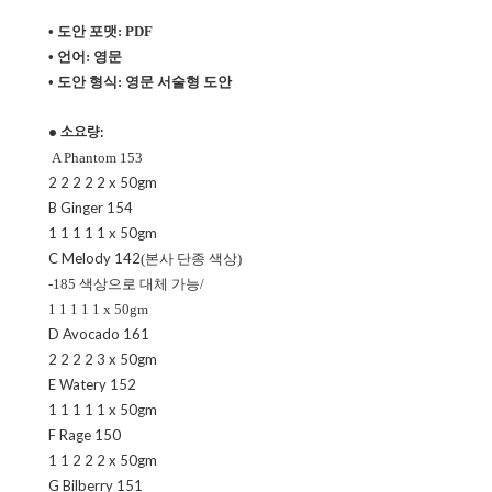
• 도안 포맷: PDF
• 언어: 영문
• 도안 형식:
영문 서술형 도안
• 소요량:
A Phantom 153
2 2 2 2 2 x 50gm
B Ginger 154
1 1 1 1 1 x 50gm
C Melody 142
(본사 단종 색상)
-185 색상으로 대체 가능/
1 1 1 1 1 x 50gm
D Avocado 161
2 2 2 2 3 x 50gm
E Watery 152
1 1 1 1 1 x 50gm
F Rage 150
1 1 2 2 2 x 50gm
G Bilberry 151