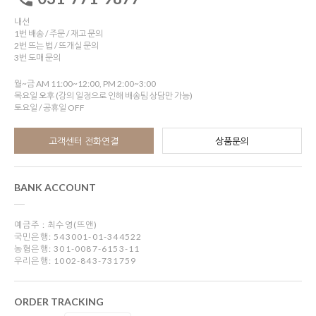
내선
1번 배송 / 주문 / 재고 문의
2번 뜨는 법 / 뜨개실 문의
3번 도매 문의
월~금 AM 11:00~12:00, PM 2:00~3:00
목요일 오후 (강의 일정으로 인해 배송팀 상담만 가능)
토요일 / 공휴일 OFF
고객센터 전화연결
상품문의
BANK ACCOUNT
예금주 : 최수영(뜨앤)
국민은행: 543001-01-344522
농협은행: 301-0087-6153-11
우리은행: 1002-843-731759
ORDER TRACKING