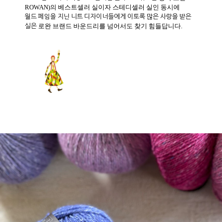
2002년 12가지 색상으로 출시된 펠티드 트위드는
영국 로완
ROWAN)의 베스트셀러 실이자 스테디셀러 실인 동시에
월드 페임을 지닌 니트 디자이너들에게 이토록 많은 사랑을 받은
실은
로완 브랜드 바운드리를 넘어서도 찾기 힘들답니다.