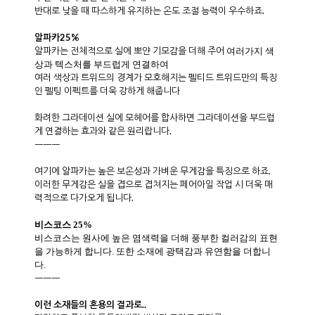
"
손뜨개는 정성과 시간이 들어가는 만큼 좋은 소재의 뜨개실을
쓰는 것이 중요해요.
라벨에 적힌 소재의 혼용 및 각 소재의 등급은 뜨개실의 추천이
나 설명보다 많은 정보를 담고 있으며,
소비자 권리의 근간이 됩니다. 라벨에 적힌 소재 정보를 앤과 함께
꼼꼼히 체크해 보세요
메리노울 50%
펠티드 트위드는
영국의 트위드의 헤리티지에서 탄생
하였어요.
습하고 추운 겨울을 따스하고 건조하게 유지하기 위해 러스틱
한 트위드의 역사가 시작되죠.
하지만, 현대인은
옛날처럼 투박한 소재를 이겨낼만큼 가혹한 추위
속에서 생업을 걸고 있지는 않죠.
펠티드 트위드는 트위드의 약간의 텍스처는 유지함녀서, 여기에 부
드러운 메리노을 50% 혼용하여
부드러운 터칭을 더하고 있습니다.