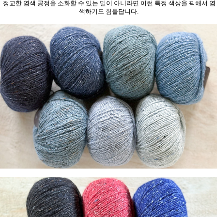
"
이런 브라이트함과 컬러 표현력을 지닌 쿨톤의 색상..
정교한 염색 공정을 소화할 수 있는 밀이 아니라면 이런 특정 색상을 픽해서 염
색하기도 힘들답니다.