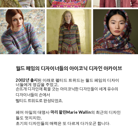
클래식 아란무늬&모던한 디자인과도 조화로움
펠티드 트위드하면.. 보통 페어 아일 디자인을 주로 떠올리기 마련
이죠.
하지만..
클래식&모던한 단색의 디자인에도 아웃포커싱의 텍스처에 트위
드가 개성을 더하며
멋진 디자인을 만들어냅니다.
주인장 앤은 50여가지의 색상 중에서 딱 원하는 컬러와 톤의
색상ㅇ르 골라 단색 클래식한 가디건 한 벌 뜨고 싶네요.