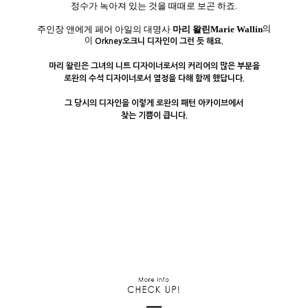
"
유명한 싱어송라이터도 보면 전성기가 아닌
오히려 초기의 작품에서
그의 작품 세계를 여실히 느낄 수 있고
정수가 녹아져 있는 것을 때때로 보곤 하죠.
의
주인장 앤에게 페어 아일의 대명사
마리 왈린Marie Wallin