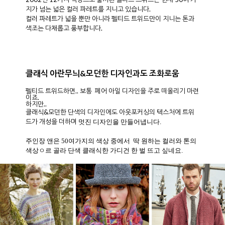
펠티드 트위드만의 다채롭고 풍부한 톤과 색조
2002년 12가지 색상으로 출시된 펠티드 트위드는 현재 50여 가
지가 넘는 넓은 컬러 파레트를 지니고 있습니다.
컬러 파레트가 넓을 뿐만 아니라 펠티드 트위드만이 지니는 톤과
색조는 다채롭고 풍부합니다.