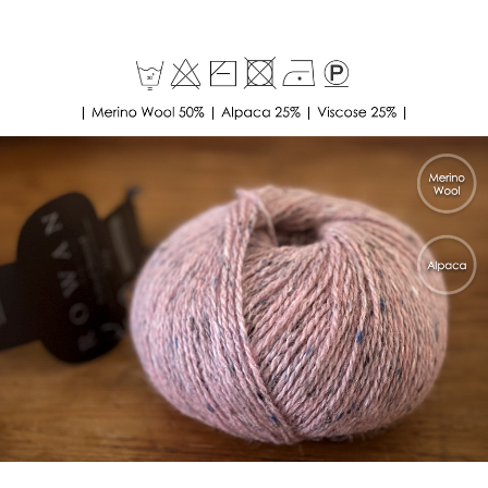
이
Orkney오크니 디자인이 그런 듯 해요.
마리 왈린은 그녀의 니트 디자이너로서의 커리어의 많은 부분을
로완의 수석 디자이너로서 열정을 다해 함께 했답니다.
그 당시의 디자인을 이렇게 로완의 패턴 아카이브에서
찾는 기쁨이 큽니다.