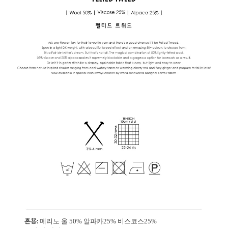
혼용:
메리노 울 50% 알파카25% 비스코스25%