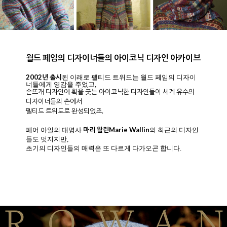
클래식 아란무늬&모던한 디자인과도 조화로움
펠티드 트위드하면.. 보통 페어 아일 디자인을 주로 떠올리기 마련
이죠.