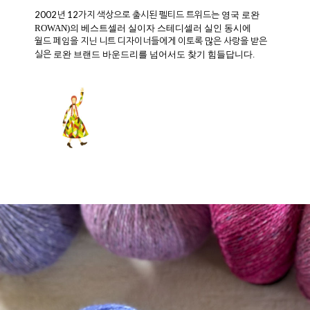
2002년 12가지 색상으로 출시된 펠티드 트위드는
영국 로완
ROWAN)의 베스트셀러 실이자 스테디셀러 실인 동시에
월드 페임을 지닌 니트 디자이너들에게 이토록 많은 사랑을 받은
실은
로완 브랜드 바운드리를 넘어서도 찾기 힘들답니다.