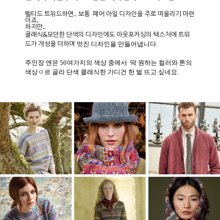
펠티드 트위드만의 다채롭고 풍부한 톤과 색조
2002년 12가지 색상으로 출시된 펠티드 트위드는 현재 50여 가
지가 넘는 넓은 컬러 파레트를 지니고 있습니다.
컬러 파레트가 넓을 뿐만 아니라 펠티드 트위드만이 지니는 톤과
색조는 다채롭고 풍부합니다.