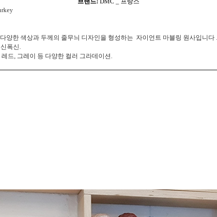
브랜드:
DMC _ 프랑스
urkey
oes는 다양한 색상과 두께의 줄무늬 디자인을 형성하는 자이언트 마블링 원사입니다 
폭신폭신.
, 레드, 그레이 등 다양한 컬러 그라데이션.