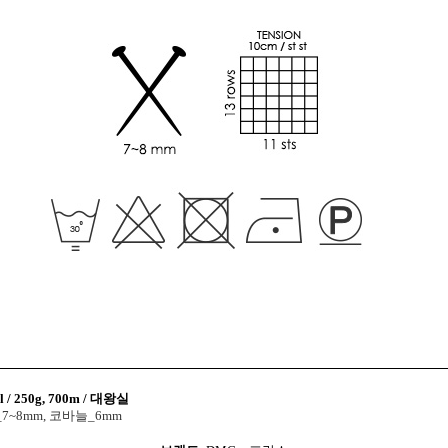
ll / 250g, 700m / 대왕실
~8mm, 코바늘_6mm