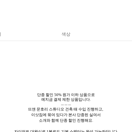
세
색상
단종 할인 50% 원가 이하 상품으로
예치금 결제 제한 상품입니다.
ㅡㅡㅡ
뜨앤 문호리 스튜디오 건축 때 수입 진행하고,
이삿짐에 묶여 있다가 본사 단종된 실여서
소개와 함께 단종 할인 진행해요.
자이언트 대왕실로 1볼로도 기본 스웨터는 완성 가능하답니다.