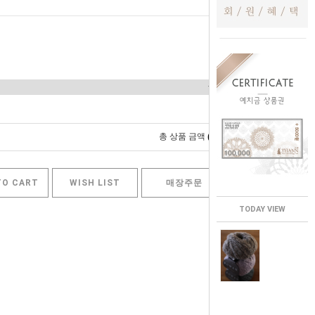
0
총 상품 금액
원
TO CART
WISH LIST
매장주문
TODAY VIEW