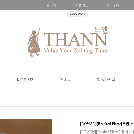
로그인
회원가입
장바구니
2,000WON
DIY 패키지
왕초보
도서/간행물
[ROWAN][Brushed Fleece]
[ROWAN][Brushed Fleec