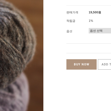
판매가격
19,500원
적립금
1%
옵션
BUY NOW
ADD 