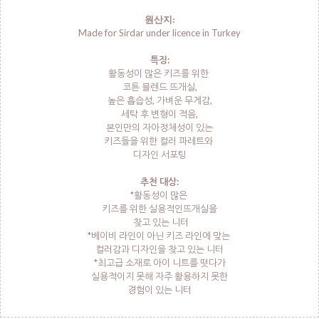
원산지:
Made for Sirdar under licence in Turkey
특징:
활동성이 많은 키즈를 위한
코튼 블렌드 뜨개실,
높은 흡습성, 가벼운 무게감,
세탁 후 변형이 적음,
본인만의 자아정체성이 있는
키즈들을 위한 컬러 파레트와
디자인 서포팅
추천 대상:
*활동성이 많은
키즈를 위한 실용적인뜨개실을
찾고 있는 니터
*베이비 라인이 아닌 키즈 라인에 맞는
컬러감과 디자인을 찾고 있는 니터
*최고급 소재로 아이 니트를 떳다가
실용적이지 못해 자주 활용하지 못한
경험이 있는 니터