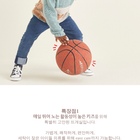
특장점1
매일 뛰어 노는 활동성이 높은 키즈
를 위해
특별히 고안된 뜨개실입니다.
가볍게, 쾌적하게, 편안하게,
세탁이 잦은 아이들 의류를 위해 easy care까지 가능합니다.