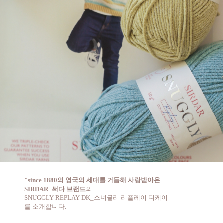
"
since 1880의 영국의 세대를 거듭해 사랑받아온
SIRDAR_써다 브랜드
의
SNUGGLY REPLAY DK_스너글리 리플레이 디케이
를 소개합니다.