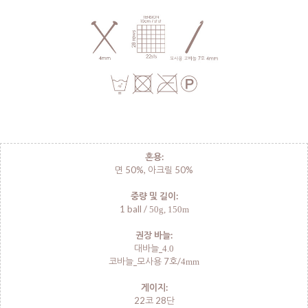
혼용:
면 50%, 아크릴 50%
중량 및 길이:
1 ball /
50g, 150m
권장 바늘:
대바늘_
4.0
코바늘_모사용 7호/
4mm
게이지:
22코 28단