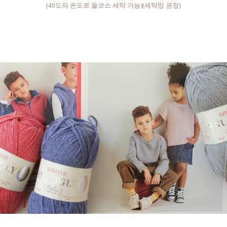
(40도의 온도로 울코스 세탁 가능)(세탁망 권장)