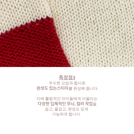
특장점3
우수한 꼬임과 합사로
완성도 있는스티치
를 완성해 줍니다.
이에 활동적인 아이들에게 어울리는
다양한 입체적인 무늬, 컬러 작업
을
쉽고, 즐겁고, 완성도 있게
가능하게 합니다.