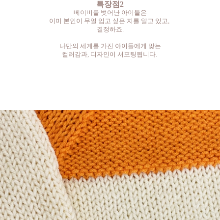
특장점2
베이비를 벗어난 아이들은
이미 본인이 무얼 입고 싶은 지를 알고 있고,
결정하죠.
나만의 세계를 가진 아이들에게 맞는
컬러감과, 디자인이 서포팅됩니다.