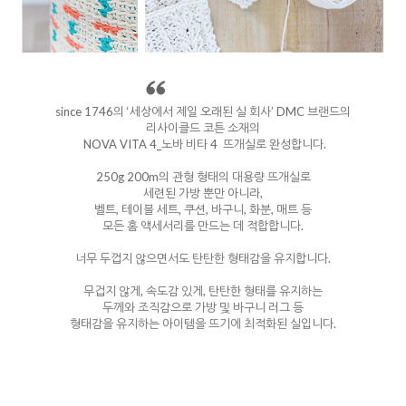
since 1746의 ‘세상에서 제일 오래된 실 회사’ DMC 브랜드의
리사이클드 코튼 소재의
NOVA VITA 4_노바 비타 4 뜨개실로 완성합니다.
250g 200m의 관형 형태의 대용량 뜨개실로
세련된 가방 뿐만 아니라,
벨트, 테이블 세트, 쿠션, 바구니, 화분, 매트 등
모든 홈 액세서리를 만드는 데 적합합니다.
너무 두껍지 않으면서도 탄탄한 형태감을 유지합니다.
무겁지 않게, 속도감 있게, 탄탄한 형태를 유지하는
두께와 조직감으로 가방 및 바구니 러그 등
형태감을 유지하는 아이템을 뜨기에 최적화된 실입니다.