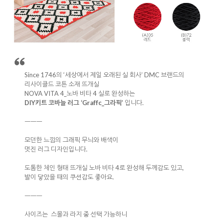
Since 1746의 ‘세상에서 제일 오래된 실 회사’ DMC 브랜드의
리사이클드 코튼 소재 뜨개실
NOVA VITA 4_노바 비타 4 실로 완성하는
DIY키트 코바늘 러그 ‘Graffc_그라픽’
입니다.
ㅡㅡㅡ
모던한 느낌의 그래픽 무늬와 배색이
멋진 러그 디자인입니다.
도톰한 체인 형태 뜨개실 노바 비타 4로 완성해 두께감도 있고,
발이 닿았을 때의 쿠션감도 좋아요.
ㅡㅡㅡ
사이즈는 스몰과 라지 중 선택 가능하니