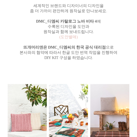
세계적인 브랜드와 디자이너의 디자인을
좀 더 가까이 편안하게 원작실로 만나보세요.
DMC_디엠씨 카탈로그 노바 비타 4
에
수록된 디자인을 도안과
원작실과 함께 보내드립니다.
(도안별매)
뜨개머리앤은 DMC_디엠씨의 한국 공식 대리점
으로
본사와의 협약에 따라서 한글 도안 번역 작업을 진행하여
DIY KIT 구성을 하였습니다.