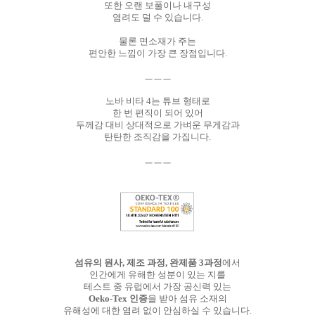
또한 오랜 보풀이나 내구성
염려도 덜 수 있습니다.
물론 면소재가 주는
편안한 느낌이 가장 큰 장점입니다.
ㅡㅡㅡ
노바 비타 4는 튜브 형태로
한 번 편직이 되어 있어
두께감 대비 상대적으로 가벼운 무게감과
탄탄한 조직감을 가집니다.
ㅡㅡㅡ
섬유의 원사, 제조 과정, 완제품 3과정
에서
인간에게 유해한 성분이 있는 지를
테스트 중 유럽에서 가장 공신력 있는
Oeko-Tex 인증
을 받아 섬유 소재의
유해성에 대한 염려 없이 안심하실 수 있습니다.