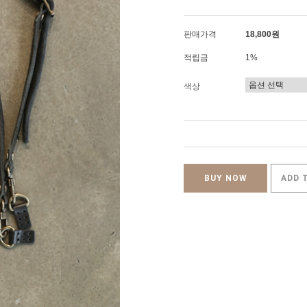
판매가격
18,800원
적립금
1%
색상
BUY NOW
ADD 