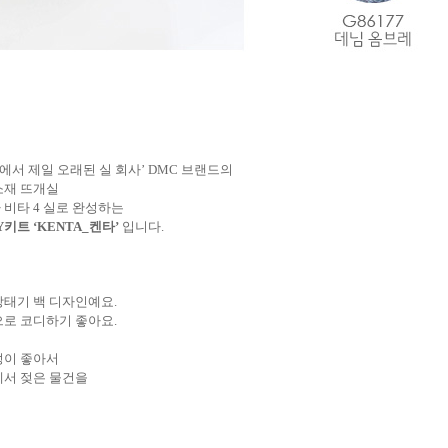
‘세상에서 제일 오래된 실 회사’ DMC 브랜드의
소재 뜨개실
노바 비타 4 실로 완성하는
Y키트 ‘KENTA_
켄타’
입니다.
망태기 백 디자인예요.
으로 코디하기 좋아요.
성이 좋아서
에서 젖은 물건을