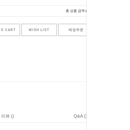
0
총 상품 금액
원
TO CART
WISH LIST
매장주문
리뷰
()
Q&A
()