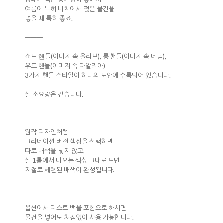
여름에 특히 비치에서 젖은 물건을
넣을 때 특히 좋죠.
ㅡㅡㅡ
쇼트
들(이미지 속 올리브), 롱 핸들(이미지 속 데님),
핸
우드 핸들(이미지 속 다알리아)
3가지 핸들 스타일이 하나의 도안에 수록되어 있습니다.
실 소요량은 같습니다.
ㅡㅡㅡ
원작 디자인처럼
그라데이션 버전 색상을 선택하면
따로 배색을 넣지 않고,
실 1롤에서 나오는 색상 그대로 뜨면
저절로 세련된 배색이 완성됩니다.
ㅡㅡㅡ
옵션에서 더스트 백을 포함으로 하시면
물건을 넣어도 처짐없이 사용 가능합니다.