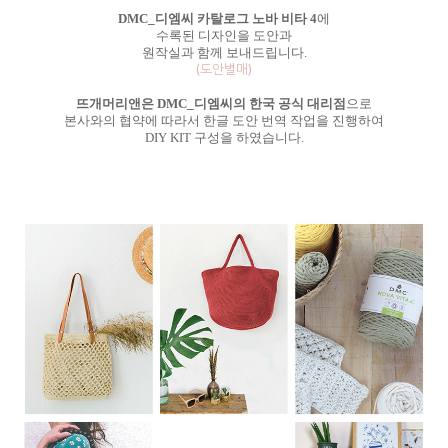
DMC_디엠씨 카탈로그 노바 비타 4
에
수록된 디자인을 도안과
원작실과 함께 보내드립니다.
(도안별매)
뜨개머리앤은 DMC_디엠씨의 한국 공식 대리점
으로
본사와의 협약에 따라서 한글 도안 번역 작업을 진행하여
DIY KIT 구성을 하였습니다.