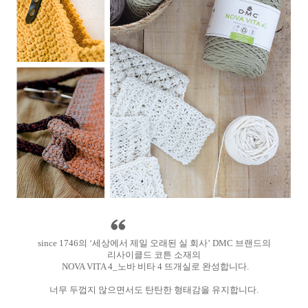
since 1746의 ‘세상에서 제일 오래된 실 회사’ DMC 브랜드의
리사이클드 코튼 소재의
NOVA VITA 4_노바 비타 4 뜨개실로 완성합니다.
너무 두껍지 않으면서도 탄탄한 형태감을 유지합니다.