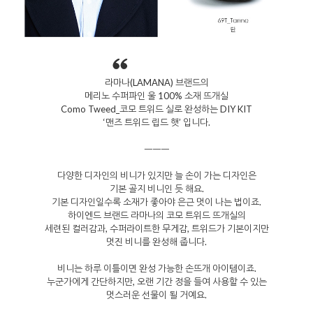
라마나(LAMANA) 브랜드의
메리노 수퍼파인 울 100% 소재 뜨개실
Como Tweed_코모 트위드 실로 완성하는 DIY KIT
‘맨즈 트위드 립드 햇’ 입니다.
ㅡㅡㅡ
다양한 디자인의 비니가 있지만 늘 손이 가는 디자인은
기본 골지 비니인 듯 해요.
기본 디자인일수록 소재가 좋아야 은근 멋이 나는 법이죠.
하이엔드 브랜드 라마나의 코모 트위드 뜨개실의
세련된 컬러감과, 수퍼라이트한 무게감, 트위드가 기본이지만
멋진 비니를 완성해 줍니다.
비니는 하루 이틀이면 완성 가능한 손뜨개 아이템이죠.
누군가에게 간단하지만, 오랜 기간 정을 들여 사용할 수 있는
멋스러운 선물이 될 거예요.