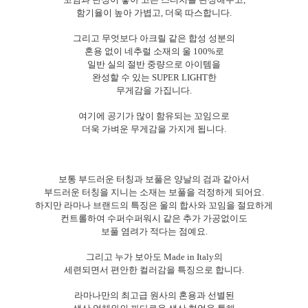
함기율이 높아 가볍고, 더욱 따스합니다.
그리고 무엇보다 아크릴 같은 합성 성분의
혼용 없이 네추럴 소재의 울 100%로
일반 실의 절반 중량으로 아이템을
완성할 수 있는 SUPER LIGHT한
무게감을 가집니다.
여기에 공기가 많이 함유되는 꼬임으로
더욱 가벼운 무게감을 가지게 됩니다.
보통 부드러운 터칭과 보풀은 양날의 검과 같아서
부드러운 터칭을 지니는
소재는 보풀을 걱정하게 되어요.
하지만 라마나 브랜드의 특징은 울의 합사와 꼬임을 절묘하게
컨트롤하여 수퍼수퍼워시 같은 추가 가공없이도
보풀 염려가 적다는 점예요.
그리고 누가 보아도 Made in Italy의
세련되면서 편안한 컬러감을 특징으로 합니다.
라마나만의 최고급 원사의 혼용과 선별된