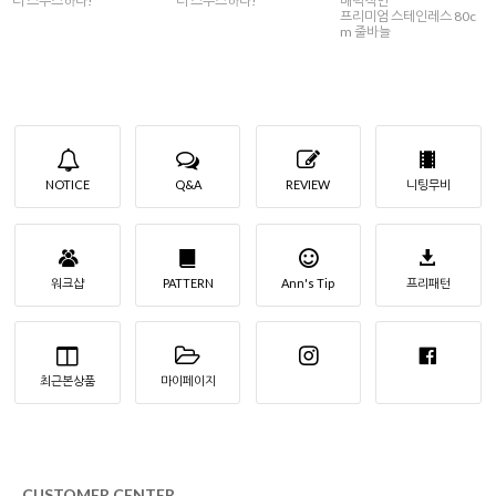
더 스무스하다!
더 스무스하다!
매력적인
프리미엄 스테인레스 80c
m 줄바늘
NOTICE
Q&A
REVIEW
니팅무비
워크샵
PATTERN
Ann's Tip
프리패턴
최근본상품
마이페이지
CUSTOMER CENTER