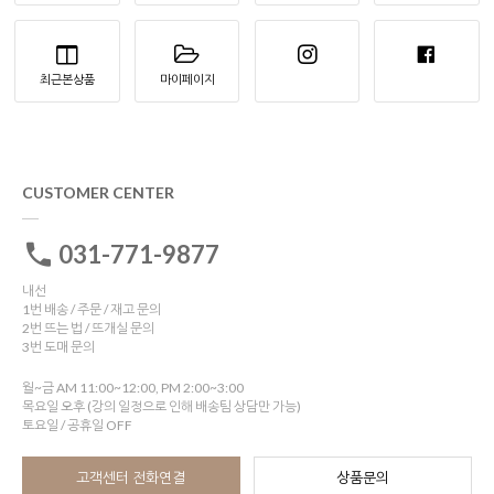
최근본상품
마이페이지
CUSTOMER CENTER
031-771-9877
내선
1번 배송 / 주문 / 재고 문의
2번 뜨는 법 / 뜨개실 문의
3번 도매 문의
월~금 AM 11:00~12:00, PM 2:00~3:00
목요일 오후 (강의 일정으로 인해 배송팀 상담만 가능)
토요일 / 공휴일 OFF
고객센터 전화연결
상품문의