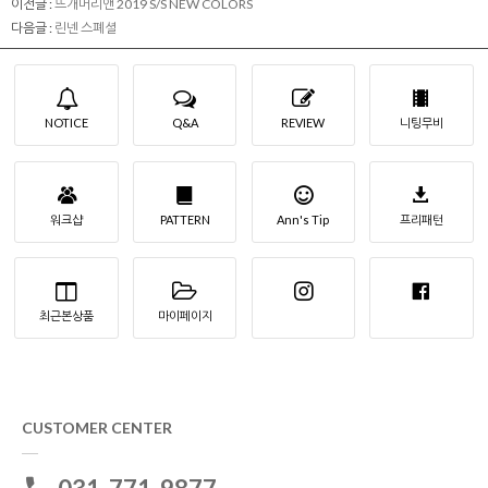
이전글 :
뜨개머리앤 2019 S/S NEW COLORS
다음글 :
린넨 스폐셜
NOTICE
Q&A
REVIEW
니팅무비
워크샵
PATTERN
Ann's Tip
프리패턴
최근본상품
마이페이지
CUSTOMER CENTER