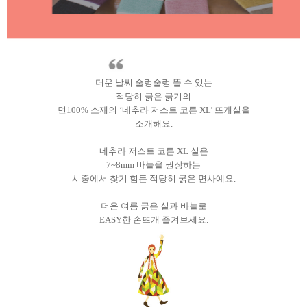
더운 날씨 술렁술렁 뜰 수 있는
적당히 굵은 굵기의
면100% 소재의 ‘네추라 저스트 코튼 XL’ 뜨개실을
소개해요.
네추라 저스트 코튼 XL 실은
7~8mm 바늘을 권장하는
시중에서 찾기 힘든 적당히 굵은 면사예요.
더운 여름 굵은 실과 바늘로
EASY한 손뜨개 즐겨보세요.