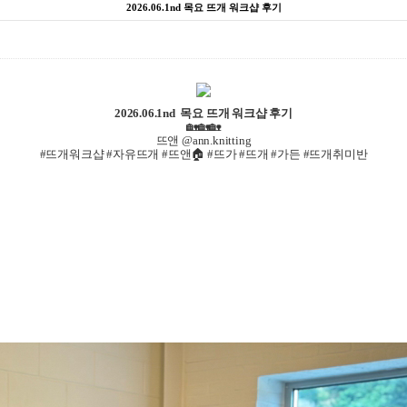
2026.06.1nd 목요 뜨개 워크샵 후기
2026.06.1nd 목요 뜨개 워크샵 후기
🏡🏡🏡
뜨앤 @ann.knitting
#뜨개워크샵 #자유뜨개 #뜨앤🏠 #뜨가 #뜨개 #가든 #뜨개취미반