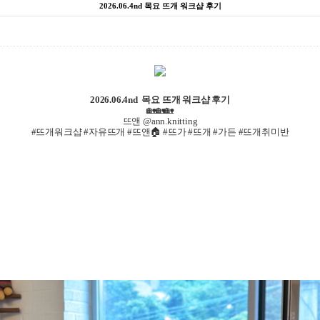
2026.06.4nd 목요 뜨개 워크샵 후기
2026.06.4nd 목요 뜨개 워크샵 후기
🏡🏡🏡
뜨앤 @ann.knitting
#뜨개워크샵 #자유뜨개 #뜨앤🏠 #뜨가 #뜨개 #가든 #뜨개취미반