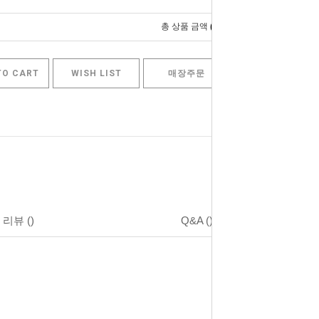
0
총 상품 금액
원
TO CART
WISH LIST
매장주문
리뷰
()
Q&A
()