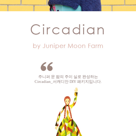
주니퍼 문 팜의 주이 실로 완성하는
Circadian_서캐디안 DIY 패키지입니다.