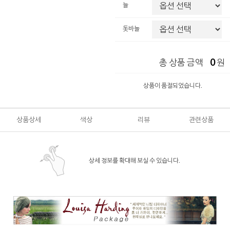
늘
돗바늘
0
총 상품 금액
원
상품이 품절되었습니다.
상품상세
색상
리뷰
관련상품
상세 정보를 확대해 보실 수 있습니다.