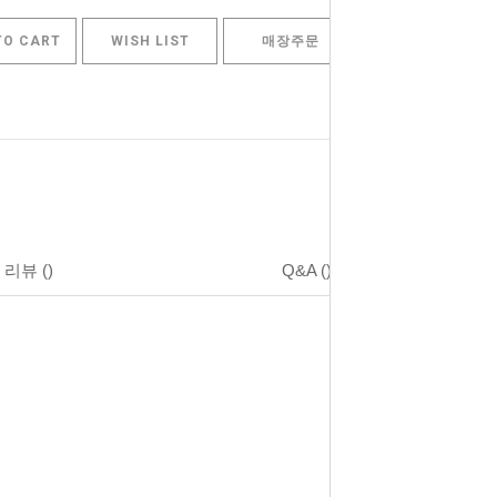
TO CART
WISH LIST
매장주문
리뷰
()
Q&A
()