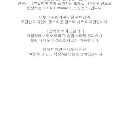
린넨의 네추럴함이 함께 느껴지는 뜨개실 나투라린넨으로
완성하는 DIY KIT ‘Primrose_프림로즈’ 입니다.
나투라 린넨의 팬시한 광택감과
모던한 디자인이 멋스러운 민소매 니트 디자인입니다.
과감하게 백이 오픈되어
휴양지에서도 어울리고, 슬립 스타일 원피스나
슬립 나시 위에 센스있게 코디 가능합니다.
원작 디자인은 나투라 린넨
134번 누크 핑크 색상 5볼으로 완성하였습니다.