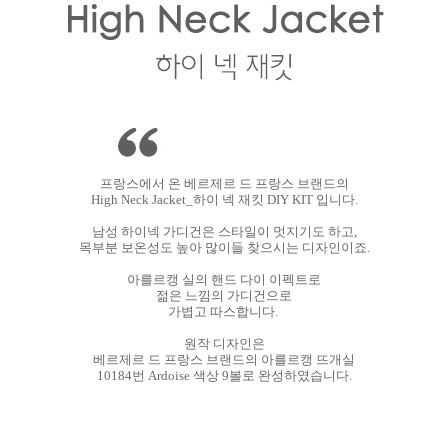
프랑스에서 온 베르제르 드 프랑스 브랜드의
High Neck Jacket_하이 넥 재킷 DIY KIT 입니다.
남성 하이넥 가디건은 스타일이 멋지기도 하고,
목부분 보온성도 높아 많이들 찾으시는 디자인이죠.
아를르캥 실의 핸드 다이 이펙트로
젊은 느낌의 가디건으로
가볍고 따스합니다.
원작 디자인은
베르제르 드 프랑스 브랜드의 아를르캥 뜨개실
10184번
Ardoise
색상 9볼로 완성하였습니다.