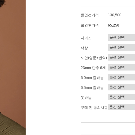
할인전가격
130,500
할인후가격
65,250
사이즈
색상
도안(영문+번역)
23mm 단추 6개
6.0mm 줄바늘
6.5mm 줄바늘
돗바늘
구매 전 동의사항