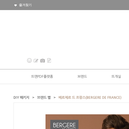
즐겨찾기
뜨앤PDF플랫폼
브랜드
뜨개실
>
>
DIY 패키지
브랜드 별
베르제르 드 프랑스(BERGERE DE FRANCE)