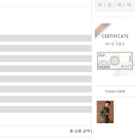
TODAY VIEW
0
총 상품 금액
원