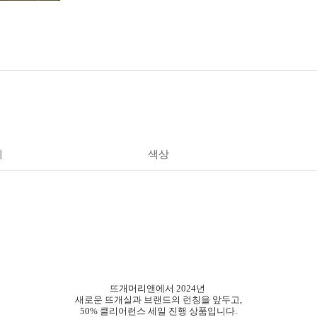
세
색상
뜨개머리앤에서 2024년
새로운 뜨개실과 브랜드의 런칭을 앞두고,​
50% 클리어런스 세일 진행 상품입니다.