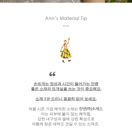
손뜨개는 정성과 시간이 들어가는 만큼
좋은 소재의 뜨개실을 쓰는 것이 중요해요.
소재 TIP 드리니 꼼꼼히 읽어 보세요.
린넨(마)소재
여름 시즌 가장 쾌적한 소재는
죠.
마는 피부에 붙지 않는 쾌적함,
강한 내구성과 열에 강한 특성으로
여름에 잦은 세탁도 견딜 수 있는 소재죠.