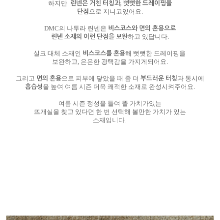
린넨은 거친 터칭과, 뻣뻣한 드레이핑을
하지만
단점
으로 지니고있어요.
비스코스와 면의 혼용으로
DMC의 나투라 린넨은
린넨 소재의 이런 단점을 보완
하고 있답니다.
비스코스를 혼용
실크 대체 소재인
해 뻣뻣한 드레이핑을
보완하고, 은은한 광택감을 가지게되어요.
면의 혼용
부드러운 터칭
그리고
으로 피부에 닿았을 때 좀 더
과 동시에
흡습성
을 높여 여름 시즌 더욱 쾌적한 소재로 완성시켜주어요.
여름 시즌 정성을 들여 뜰 가치가있는
뜨개실을 찾고 있다면 한 번 선택해 볼만한 가치가 있는
소재입니다.