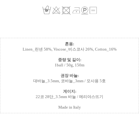
혼용:
Linen_린넨 58%, Viscose_비스코사 26%, Cotton_16%
중량 및 길이:
1ball / 50g, 150m
권장 바늘:
대바늘_3.5mm, 코바늘_3mm / 모사용 5호
게이지:
22코 28단_3.5mm 바늘 / 메리야스뜨기
Made in Italy