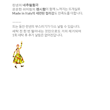
과
린넨의
네추럴함
이 함께 느껴지는 뜨개실로
은은한 쉬머링의
팬시함
Made in Italy의 세련된 컬러감
도 만족도를 더합니다.
ㅡㅡㅡ
뜨는 동안 린넨의 부스러기가 다소 날릴 수 있습니다.
세탁 전 한 번 털어내는 것만으로도 거의 제거되며
1회 세탁 후 추가 날림은 없어진답니다.