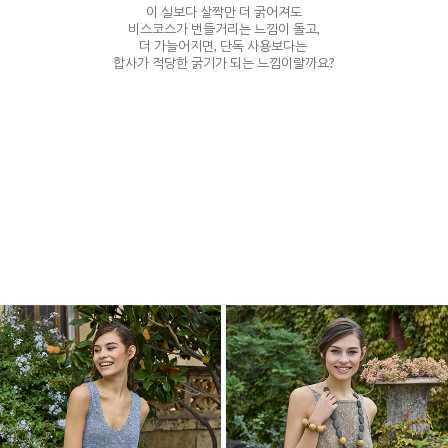
이 실보다 살짝만 더 굵어져도
비스코스가 번들거리는 느낌이 돌고,
더 가늘어지면, 단독 사용보다는
합사가 적당한 굵기가 되는 느낌이랄까요?