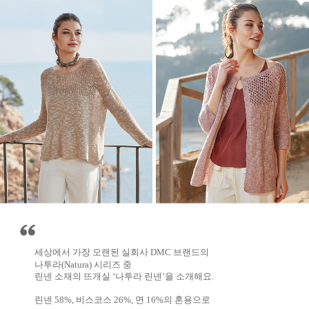
세상에서 가장 오랜된 실회사 DMC 브랜드의
나투라(Natura) 시리즈 중
린넨 소재의 뜨개실 ‘나투라 린넨’을 소개해요.
린넨 58%, 비스코스 26%, 면 16%의 혼용으로