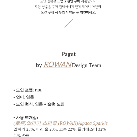
Paget
ROWAN
by
Design Team
• 도안 포맷: PDF
• 언어: 영문
• 도안 형식:
영문 서술형 도안
• 사용 뜨개실:
(로완)알파카 스파클 (ROWAN)Alpaca Sparkle
알파카 23%, 버진 울 23%, 코튼 22%, 폴리에스터 32%
50g, 95m