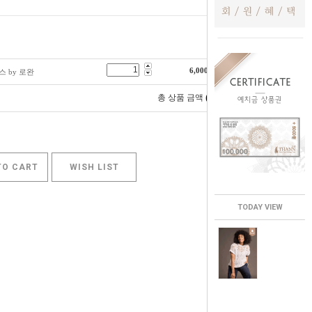
6,000
원
르스 by 로완
0
총 상품 금액
원
TO CART
WISH LIST
TODAY VIEW