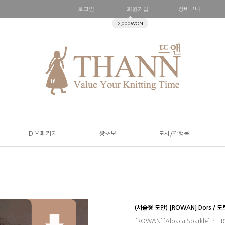
로그인
회원가입
장바구니
2,000WON
DIY 패키지
왕초보
도서/간행물
(서술형 도안) [ROWAN] Dors / 
[ROWAN][Alpaca Sparkle] PF_