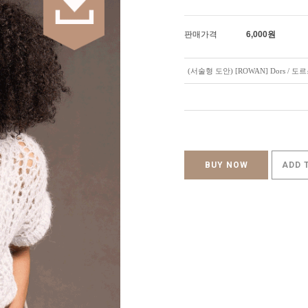
판매가격
6,000
원
(서술형 도안) [ROWAN] Dors / 도
BUY NOW
ADD 