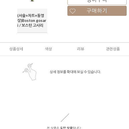
구매하기
(서술+차트+동영
상)Boston gosar
i / 보스턴 고사리
상품상세
색상
리뷰
관련상품
상세 정보를 확대해 보실 수 있습니다.