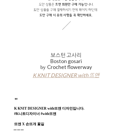
보스턴 고사리
Boston gosari
Crochet flowerway
by
K KNIT DESIGNER with 뜨앤
"
K KNIT DESIGNER with뜨앤 디자인입니다.
#K니트디자이너 #with뜨앤
뜨앤
X 손뜨개 꽃길
ㅡㅡㅡ