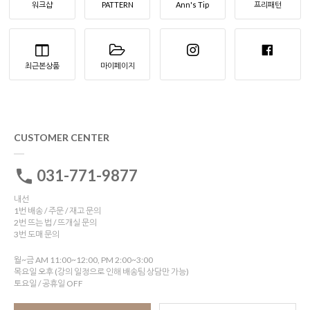
워크샵
PATTERN
Ann's Tip
프리패턴
최근본상품
마이페이지
CUSTOMER CENTER
031-771-9877
내선
1번 배송 / 주문 / 재고 문의
2번 뜨는 법 / 뜨개실 문의
3번 도매 문의
월~금 AM 11:00~12:00, PM 2:00~3:00
목요일 오후 (강의 일정으로 인해 배송팀 상담만 가능)
토요일 / 공휴일 OFF