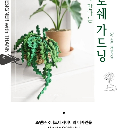
"
뜨앤은 K니트디자이너의 디자인을