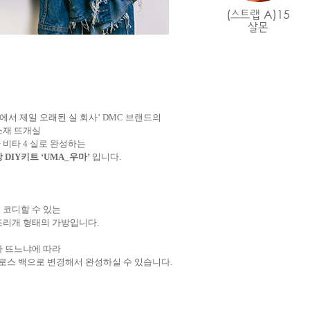
‘세상에서 제일 오래된 실 회사’ DMC 브랜드의
소재 뜨개실
노바 비타 4 실로 완성하는
DIY키트 ‘UMA_우마’
입니다.
 코디할 수 있는
조리개 형태의 가방입니다.
나 뜨느냐에 따라
크로스 백으로 변경해서 완성하실 수 있습니다.