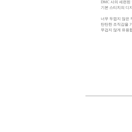
DMC 사의 세련된
기본 스티치의 디
너무 두껍지 않은
탄탄한 조직감을 
무겁지 않게 유용