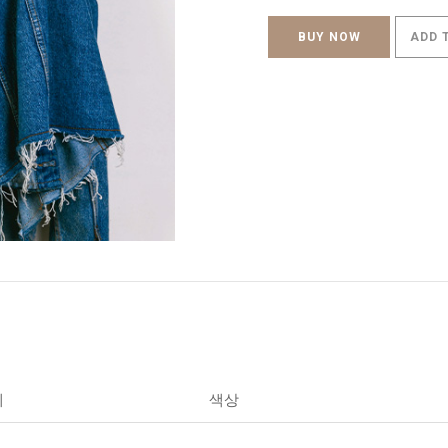
BUY NOW
ADD 
세
색상