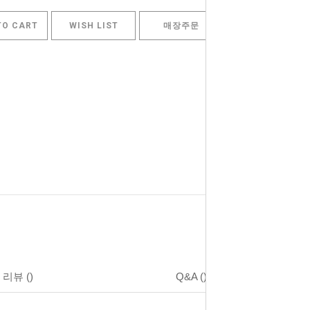
TO CART
WISH LIST
매장주문
리뷰
()
Q&A
()