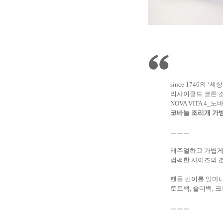
since 1746의 
리사이클드 코튼 
NOVA VITA 4_
코바늘 조리개 가방 
ㅡㅡㅡ
캐주얼하고 가볍게
컴팩한 사이즈의 
핸들 길이를 얼마
토트백, 숄더백, 
ㅡㅡㅡ