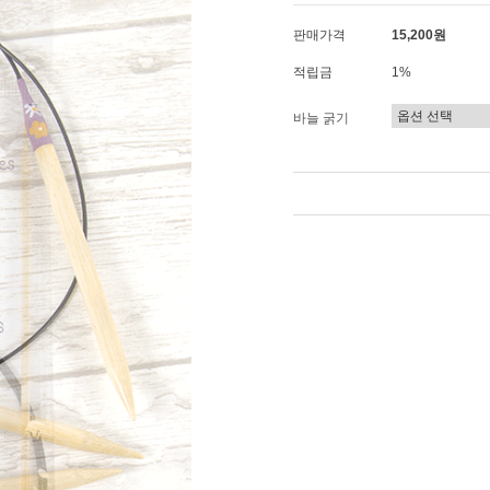
판매가격
15,200원
적립금
1%
바늘 굵기