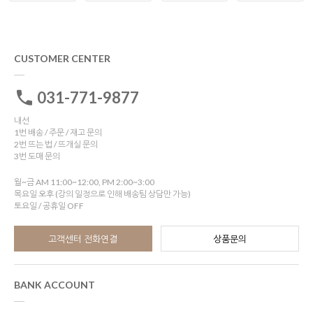
CUSTOMER CENTER
031-771-9877
내선
1번 배송 / 주문 / 재고 문의
2번 뜨는 법 / 뜨개실 문의
3번 도매 문의
월~금 AM 11:00~12:00, PM 2:00~3:00
목요일 오후 (강의 일정으로 인해 배송팀 상담만 가능)
토요일 / 공휴일 OFF
고객센터 전화연결
상품문의
BANK ACCOUNT