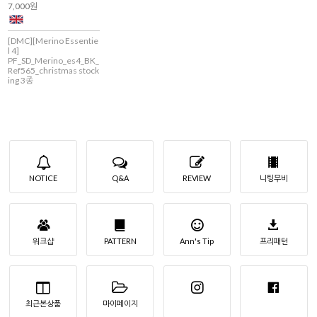
7,000원
[DMC][Merino Essentie
l 4]
PF_SD_Merino_es4_BK_
Ref565_christmas stock
ing 3종
NOTICE
Q&A
REVIEW
니팅무비
워크샵
PATTERN
Ann's Tip
프리패턴
최근본상품
마이페이지