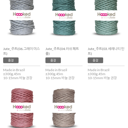
Jute_주트(06.그레이 미스
Jute_주트(04.러쉬 페트
Jute_주트(03.세레니티 민
트)
롤)
트)
품절
품절
품절
Made in Brazil
Made in Brazil
Made in Brazil
±300g,45m
±300g,45m
±300g,45m
10-15mm 바늘 권장
10-15mm 바늘 권장
10-15mm 바늘 권장