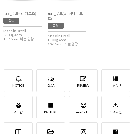
Jute_주트(02.티 로즈)
Jute_주트(01.시나몬 토
프)
품절
품절
Made in Brazil
±300g,45m
Made in Brazil
10-15mm 바늘 권장
±300g,45m
10-15mm 바늘 권장
NOTICE
Q&A
REVIEW
니팅무비
워크샵
PATTERN
Ann's Tip
프리패턴