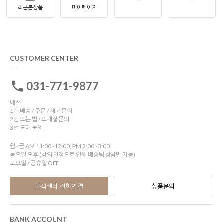
최근본상품
마이페이지
CUSTOMER CENTER
031-771-9877
내선
1번 배송 / 주문 / 재고 문의
2번 뜨는 법 / 뜨개실 문의
3번 도매 문의
월~금 AM 11:00~12:00, PM 2:00~3:00
목요일 오후 (강의 일정으로 인해 배송팀 상담만 가능)
토요일 / 공휴일 OFF
고객센터 전화연결
상품문의
BANK ACCOUNT