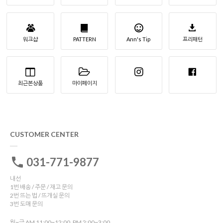
워크샵
PATTERN
Ann's Tip
프리패턴
최근본상품
마이페이지
CUSTOMER CENTER
031-771-9877
내선
1번 배송 / 주문 / 재고 문의
2번 뜨는 법 / 뜨개실 문의
3번 도매 문의
월~금 AM 11:00~12:00, PM 2:00~3:00