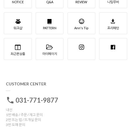
NOTICE
Q&A
REVIEW
니팅무비
워크샵
PATTERN
Ann's Tip
프리패턴
최근본상품
마이페이지
CUSTOMER CENTER
031-771-9877
내선
1번 배송 / 주문 / 재고 문의
2번 뜨는 법 / 뜨개실 문의
3번 도매 문의